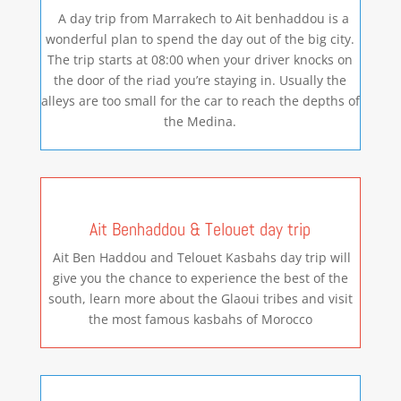
A day trip from Marrakech to Ait benhaddou is a
wonderful plan to spend the day out of the big city.
The trip starts at 08:00 when your driver knocks on
the door of the riad you’re staying in. Usually the
alleys are too small for the car to reach the depths of
the Medina.
Ait Benhaddou & Telouet day trip
Ait Ben Haddou and Telouet Kasbahs day trip will
give you the chance to experience the best of the
south, learn more about the Glaoui tribes and visit
the most famous kasbahs of Morocco