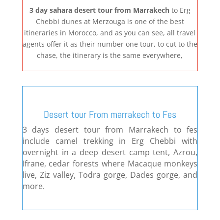
3 day sahara desert tour from Marrakech
to Erg
Chebbi dunes at Merzouga is one of the best
itineraries in Morocco, and as you can see, all travel
agents offer it as their number one tour, to cut to the
chase, the itinerary is the same everywhere,
Desert tour From marrakech to Fes
3 days desert tour from Marrakech to fes
include camel trekking in Erg Chebbi with
overnight in a deep desert camp tent, Azrou,
Ifrane, cedar forests where Macaque monkeys
live, Ziz valley, Todra gorge, Dades gorge, and
more.