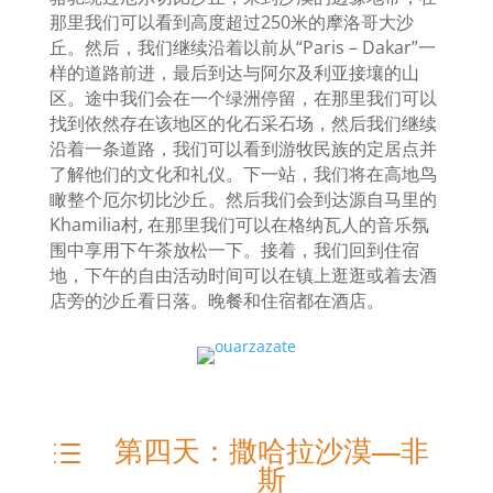
那里我们可以看到高度超过
250
米的摩洛哥大沙
丘。然后，我们继续沿着以前从“
Paris – Dakar
”一
样的道路前进，最后到达与阿尔及利亚接壤的山
区。途中我们会在一个绿洲停留，在那里我们可以
找到依然存在该地区的化石采石场，然后我们继续
沿着一条道路，我们可以看到游牧民族的定居点并
了解他们的文化和礼仪。下一站，我们将在高地鸟
瞰整个厄尔切比沙丘。然后我们会到达源自马里的
Khamilia
村
,
在那里我们可以在格纳瓦人的音乐氛
围中享用下午茶放松一下。接着，我们回到住宿
地，下午的自由活动时间可以在镇上逛逛或着去酒
店旁的沙丘看日落。晚餐和住宿都在酒店。
第四天：撒哈拉沙漠—非
d
斯