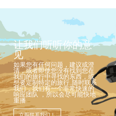
让我们听听你的意
见
如果您有任何问题，建议或澄
清，或者即使您没有找到您在
我们的旅行中寻找的东西，或
想要定制特定的旅行..随时联系
我们，我们有一个非常快速的
响应团队 ，所以会尽可能快地
重播
立即联系我们！