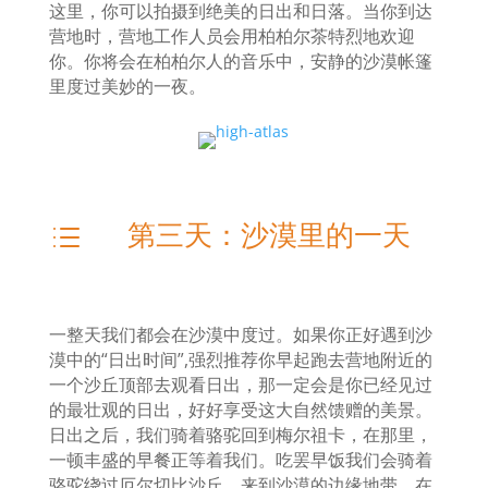
这里，你可以拍摄到绝美的日出和日落。当你到达
营地时，营地工作人员会用柏柏尔茶特烈地欢迎
你。你将会在柏柏尔人的音乐中，安静的沙漠帐篷
里度过美妙的一夜。
第三天：沙漠里的一天
d
一整天我们都会在沙漠中度过。如果你正好遇到沙
漠中的“日出时间”,
强烈推荐你早起跑去营地附近的
一个沙丘顶部去观看日出，那一定会是你已经见过
的最壮观的日出，好好享受这大自然馈赠的美景。
日出之后，我们骑着骆驼回到梅尔祖卡，在那里，
一顿丰盛的早餐正等着我们。吃罢早饭我们会骑着
骆驼绕过厄尔切比沙丘，来到沙漠的边缘地带，在