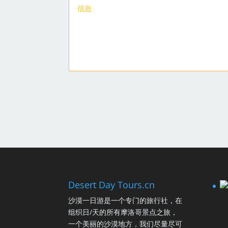
Desert Day Tours.cn
沙漠一日游是一个专门的旅行社，在
组织日/天的所有摩洛哥景点之旅，
一个美丽的沙漠地方，我们尽量尽可