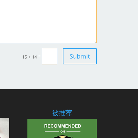
Submit
=
15 + 14
被推荐