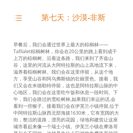
第七天：沙漠-非斯
d
早餐后，我们会通过世界上最大的棕榈林——
Tafilalet棕榈树林，你会在20
公里的路上
看到成千
上万的棕榈树。沿着这条路，我们来到了齐兹山
谷，这里的河流从大阿特拉斯的山上高地流下来，
滋养着棕榈树林。我们会在这里停留，从这个地
方，享受山谷和阿乌弗斯镇的壮丽景色。接着，我
们又会在米德勒特停留，这也是阿特拉斯山脉的中
心地区，我们会在这里吃午饭和休息一段时间。下
午，我们会路过的雪松树林,
如果我们幸运的话
,
会
看到一些猴子。接着我们会在伊芙兰小镇停留
,
位于
中阿特拉斯山脉西北部海拔
1630
米，它有宽阔的大
街，整洁的道路，漂亮的花园，绿地和建筑让这座
城市看起来像一个瑞士小镇。伊芙兰小镇在摩洛哥