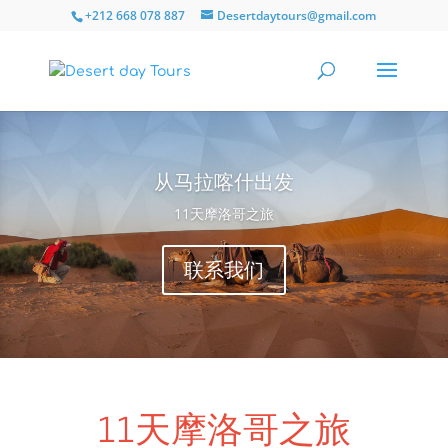
+212 668 078 887
Desertdaytours@gmail.com
从马拉喀什出发
11天摩洛哥之旅
联系我们
11天摩洛哥之旅