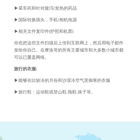
▶晕车药和针对腹泻/
发热的药品
▶国际转换插头，手机/
相机电源
▶相关文件复印件(
护照和机票
)
你也把这些文件扫描后上传到互联网上，然后用电子邮件
发给你自己。在摩洛哥的所有主要城市和大多数小城市都
可以已覆盖网络。
旅行的衣服:
▶能够在比较冷的月份和沙漠冷空气里御寒的衣服
▶旅行鞋：运动鞋或登山鞋,
拖鞋
,
袜子等。