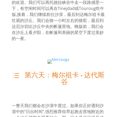
的欢迎。我们可以再托德拉峡谷中走一段路感受一
下，有空闲时间可以再在Tinejdad或Touroug吃午
饭,接着，我们继续前往沙漠，最后到达梅尔祖卡最
壮观的沙丘。我们会骑一小时左右的骆驼，最后到
达厄尔切比沙丘中央的帐篷营地。晚饭前，我们会
在沙丘上看夕阳，在帐篷和美丽的星空下度过美妙
的一夜。
第六天：梅尔祖卡 - 达代斯
d
谷
一整天我们都会在沙漠中度过。如果你正好遇到沙
漠中的“日出时间”,
强烈推荐你早起跑去营地附近的