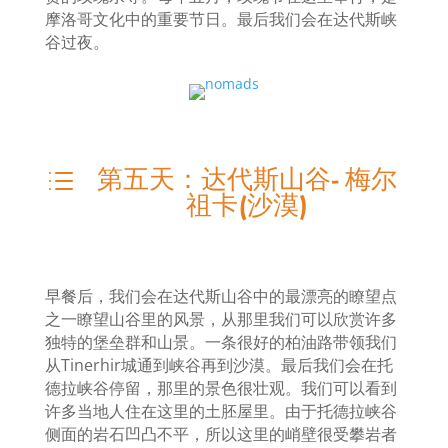
摩洛哥文化中的重要节日。最后我们会在达代斯峡
谷过夜。
第五天：达代斯山谷- 梅尔
d
祖卡(沙漠)
早餐后，我们会在达代斯山谷中的最漂亮的瞭望点
之一瞭望山谷里的风景，从那里我们可以欣赏许多
独特的堡垒群和山景。一条很好的柏油路带领我们
从Tinerhir城通到峡谷再到沙漠。最后我们会在托
德拉峡谷停留，那里的景色很壮观。我们可以看到
许多当地人住在这里的土胚屋里。由于托德拉峡谷
侧面的岩石凹凸不平，所以这里的峭壁很受攀岩者