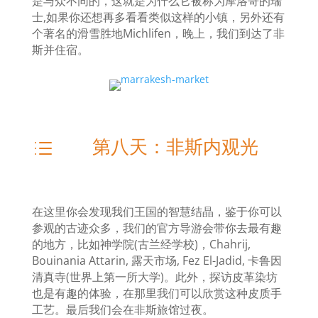
是与众不同的，这就是为什么它被称为摩洛哥的瑞
士
,
如果你还想再多看看类似这样的小镇，另外还有
个著名的滑雪胜地
Michlifen
，
晚上，我们到达了非
斯并住宿。
第八天：非斯内观光
d
在这里你会发现我们王国的智慧结晶，鉴于你可以
参观的古迹众多，我们的官方导游会带你去最有趣
的地方，比如神学院(古兰经学校)，Chahrij,
Bouinania Attarin, 露天市场, Fez El-Jadid, 卡鲁因
清真寺(世界上第一所大学)。此外，探访皮革染坊
也是有趣的体验，在那里我们可以欣赏这种皮质手
工艺。最后我们会在非斯旅馆过夜。