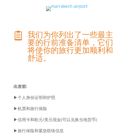
我们为你列出了一些最主

要的行前准备清单，它们
将使你的旅行更加顺利和
舒适。
出发前:
▶个人身份证明和护照
▶机票和旅行保险
▶信用卡和欧元/
美元现金
(
可以兑换当地货币
)
▶旅行保险和紧急联络信息