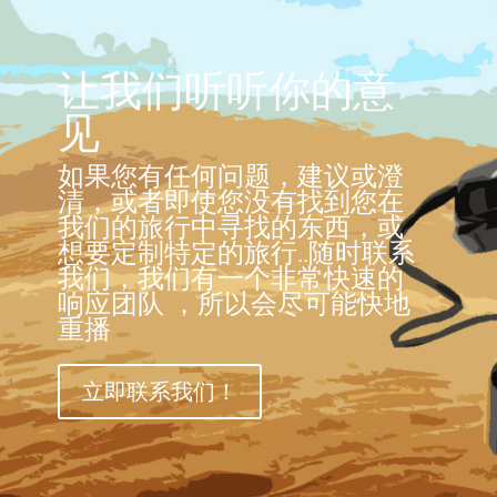
让我们听听你的意
见
如果您有任何问题，建议或澄
清，或者即使您没有找到您在
我们的旅行中寻找的东西，或
想要定制特定的旅行..随时联系
我们，我们有一个非常快速的
响应团队 ，所以会尽可能快地
重播
立即联系我们！