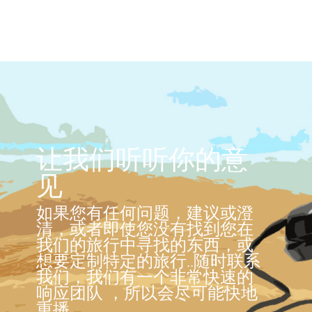
让我们听听你的意
见
如果您有任何问题，建议或澄
清，或者即使您没有找到您在
我们的旅行中寻找的东西，或
想要定制特定的旅行..随时联系
我们，我们有一个非常快速的
响应团队 ，所以会尽可能快地
重播