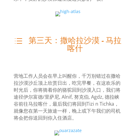
第三天：撒哈拉沙漠 - 马拉
d
喀什
营地工作人员会在早上叫醒你，千万别错过在撒哈
拉沙漠沙丘顶上欣赏日出，吃完早餐，在这欢乐的
时光后，你将骑着你的骆驼回到沙漠入口，我们将
途径伊尔富德/里萨尼, Alnif, 努克伯, Agdz, 德拉峡
谷前往马拉喀什，最后我们将回到Tizi n Tichka，
就像您在第一天旅途一样，晚上或下午我们的司机
将会把你送回到你入住酒店。