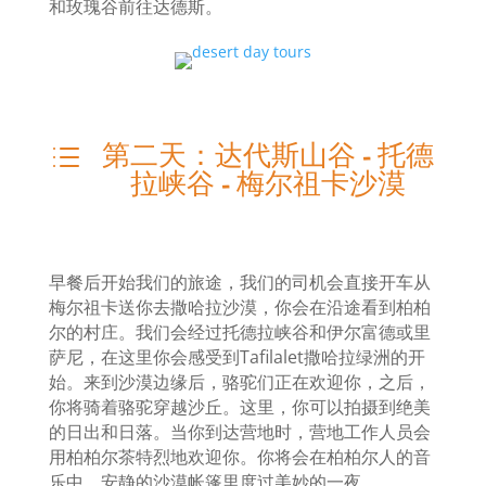
和玫瑰谷前往达德斯。
第二天：达代斯山谷 - 托德
d
拉峡谷 - 梅尔祖卡沙漠
早餐后开始我们的旅途，我们的司机会直接开车从
梅尔祖卡送你去撒哈拉沙漠，你会在沿途看到柏柏
尔的村庄。我们会经过托德拉峡谷和伊尔富德或里
萨尼，在这里你会感受到Tafilalet撒哈拉绿洲的开
始。来到沙漠边缘后，骆驼们正在欢迎你，之后，
你将骑着骆驼穿越沙丘。这里，你可以拍摄到绝美
的日出和日落。当你到达营地时，营地工作人员会
用柏柏尔茶特烈地欢迎你。你将会在柏柏尔人的音
乐中，安静的沙漠帐篷里度过美妙的一夜。