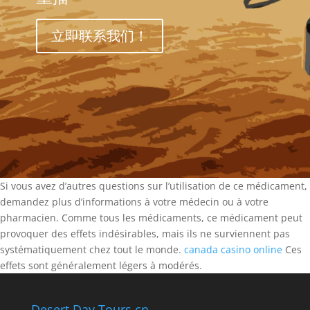
立即联系我们！
Si vous avez d’autres questions sur l’utilisation de ce médicament,
demandez plus d’informations à votre médecin ou à votre
pharmacien. Comme tous les médicaments, ce médicament peut
provoquer des effets indésirables, mais ils ne surviennent pas
systématiquement chez tout le monde.
canada casino online
Ces
effets sont généralement légers à modérés.
Desert Day Tours.cn