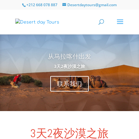
+212 668 078 887
Desertdaytours@gmail.com
从马拉喀什出发
3天2夜沙漠之旅
联系我们
3天2夜沙漠之旅